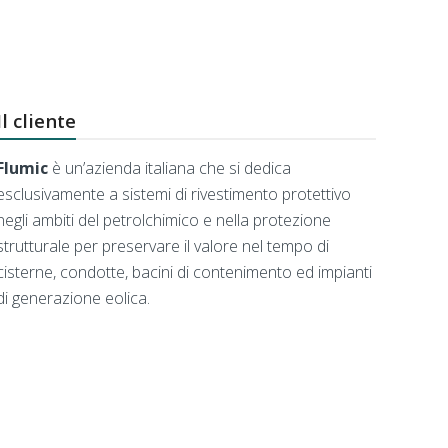
Il cliente
Flumic
è un’azienda italiana che si dedica
esclusivamente a sistemi di rivestimento protettivo
negli ambiti del petrolchimico e nella protezione
strutturale per preservare il valore nel tempo di
cisterne, condotte, bacini di contenimento ed impianti
di generazione eolica.