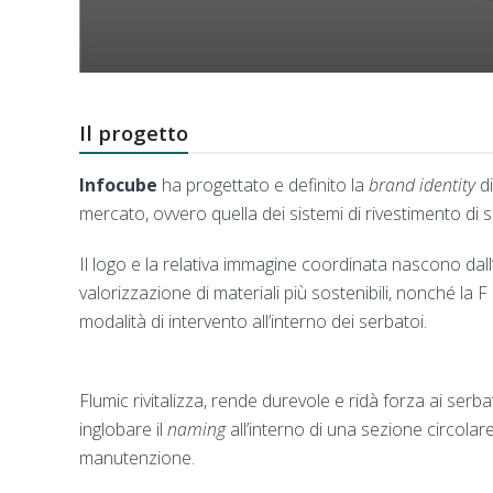
Il progetto
Infocube
ha progettato e definito la
brand identity
d
mercato, ovvero quella dei sistemi di rivestimento di s
Il logo e la relativa immagine coordinata nascono dall’
valorizzazione di materiali più sostenibili, nonché la F
modalità di intervento all’interno dei serbatoi.
Flumic rivitalizza, rende durevole e ridà forza ai serbat
inglobare il
naming
all’interno di una sezione circolar
manutenzione.