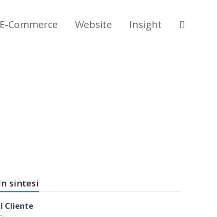
E-Commerce
Website
Insight
In sintesi
Il Cliente