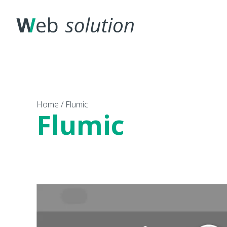
Home
/
Flumic
Flumic