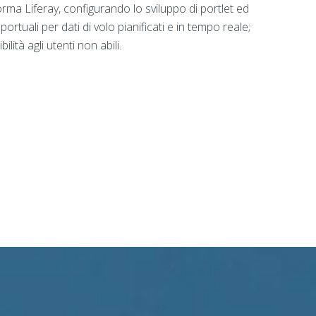
forma Liferay, configurando lo sviluppo di portlet ed
rtuali per dati di volo pianificati e in tempo reale;
ilità agli utenti non abili.