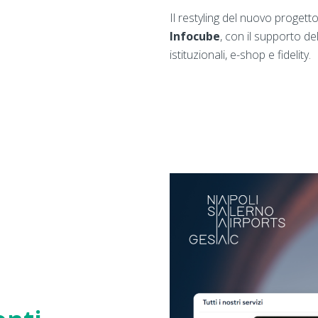
Il restyling del nuovo progett
Infocube
, con il supporto d
istituzionali, e-shop e fidelity.