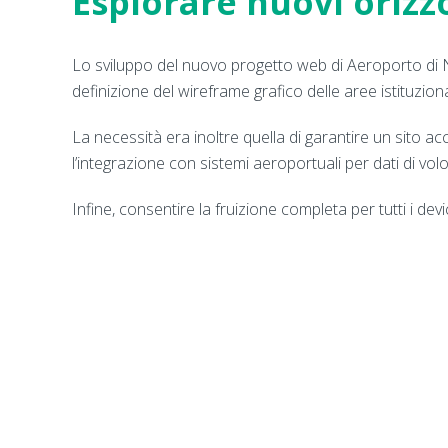
Esplorare nuovi orizz
Lo sviluppo del nuovo progetto web di Aeroporto di N
definizione del wireframe grafico delle aree istituzional
La necessità era inoltre quella di garantire un sito acce
l’integrazione con sistemi aeroportuali per dati di volo
Infine, consentire la fruizione completa per tutti i devi