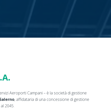
.A.
rvizi Aeroporti Campani – è la società di gestione
Salerno
, affidataria di una concessione di gestione
o al 2045.