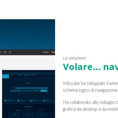
La soluzione
Volare… na
Infocube ha sviluppato il wire
schema logico di navigazione 
Ha collaborato allo sviluppo d
grafica da desktop e da mobil