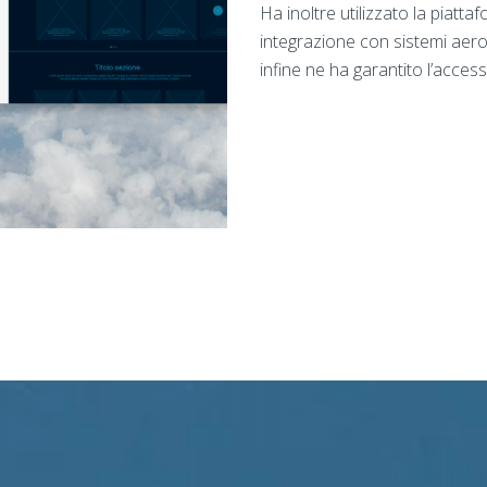
Ha inoltre utilizzato la piatta
integrazione con sistemi aeropo
infine ne ha garantito l’accessib