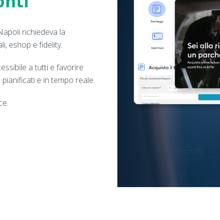
onti
apoli richiedeva la
i, eshop e fidelity.
ssibile a tutti e favorire
 pianificati e in tempo reale.
ce.