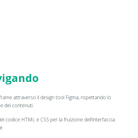
vigando
frame attraverso il design tool Figma, rispettando lo
e dei contenuti.
el codice HTML e CSS per la fruizione dell’interfaccia
e.