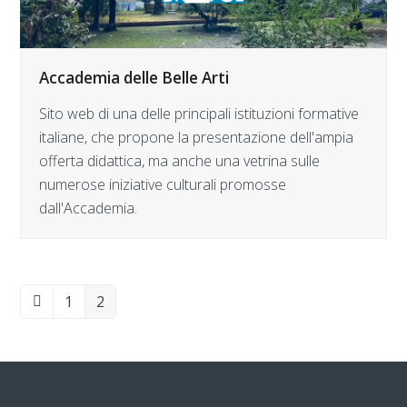
Accademia delle Belle Arti
Sito web di una delle principali istituzioni formative
italiane, che propone la presentazione dell'ampia
offerta didattica, ma anche una vetrina sulle
numerose iniziative culturali promosse
dall'Accademia.
1
2
Precedente
Pagina
Pagina